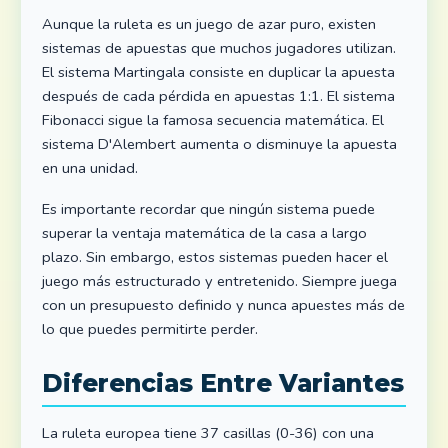
Aunque la ruleta es un juego de azar puro, existen
sistemas de apuestas que muchos jugadores utilizan.
El sistema Martingala consiste en duplicar la apuesta
después de cada pérdida en apuestas 1:1. El sistema
Fibonacci sigue la famosa secuencia matemática. El
sistema D'Alembert aumenta o disminuye la apuesta
en una unidad.
Es importante recordar que ningún sistema puede
superar la ventaja matemática de la casa a largo
plazo. Sin embargo, estos sistemas pueden hacer el
juego más estructurado y entretenido. Siempre juega
con un presupuesto definido y nunca apuestes más de
lo que puedes permitirte perder.
Diferencias Entre Variantes
La ruleta europea tiene 37 casillas (0-36) con una