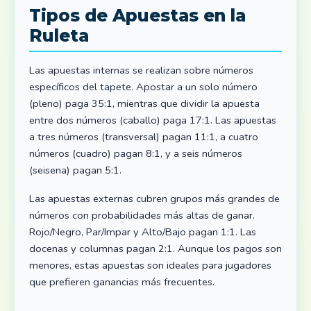
Tipos de Apuestas en la
Ruleta
Las apuestas internas se realizan sobre números
específicos del tapete. Apostar a un solo número
(pleno) paga 35:1, mientras que dividir la apuesta
entre dos números (caballo) paga 17:1. Las apuestas
a tres números (transversal) pagan 11:1, a cuatro
números (cuadro) pagan 8:1, y a seis números
(seisena) pagan 5:1.
Las apuestas externas cubren grupos más grandes de
números con probabilidades más altas de ganar.
Rojo/Negro, Par/Impar y Alto/Bajo pagan 1:1. Las
docenas y columnas pagan 2:1. Aunque los pagos son
menores, estas apuestas son ideales para jugadores
que prefieren ganancias más frecuentes.