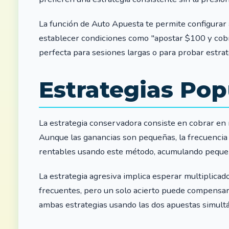
La función de Auto Apuesta te permite configurar
establecer condiciones como "apostar $100 y cobra
perfecta para sesiones largas o para probar estra
Estrategias Pop
La estrategia conservadora consiste en cobrar en m
Aunque las ganancias son pequeñas, la frecuencia 
rentables usando este método, acumulando peque
La estrategia agresiva implica esperar multiplicad
frecuentes, pero un solo acierto puede compensa
ambas estrategias usando las dos apuestas simult