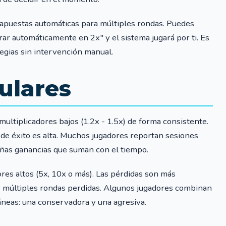
 apuestas automáticas para múltiples rondas. Puedes
r automáticamente en 2x" y el sistema jugará por ti. Es
tegias sin intervención manual.
ulares
ultiplicadores bajos (1.2x - 1.5x) de forma consistente.
de éxito es alta. Muchos jugadores reportan sesiones
ñas ganancias que suman con el tiempo.
ores altos (5x, 10x o más). Las pérdidas son más
r múltiples rondas perdidas. Algunos jugadores combinan
áneas: una conservadora y una agresiva.