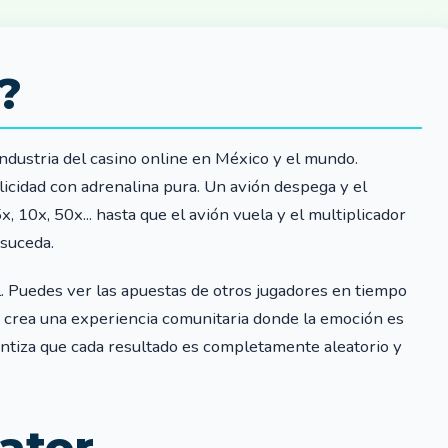
?
industria del casino online en México y el mundo.
icidad con adrenalina pura. Un avión despega y el
 10x, 50x... hasta que el avión vuela y el multiplicador
 suceda.
l. Puedes ver las apuestas de otros jugadores en tiempo
ia crea una experiencia comunitaria donde la emoción es
ntiza que cada resultado es completamente aleatorio y
ator