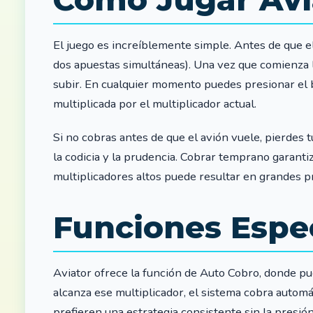
El juego es increíblemente simple. Antes de que e
dos apuestas simultáneas). Una vez que comienza l
subir. En cualquier momento puedes presionar el b
multiplicada por el multiplicador actual.
Si no cobras antes de que el avión vuele, pierdes t
la codicia y la prudencia. Cobrar temprano garant
multiplicadores altos puede resultar en grandes p
Funciones Espe
Aviator ofrece la función de Auto Cobro, donde pue
alcanza ese multiplicador, el sistema cobra automá
prefieren una estrategia consistente sin la presió