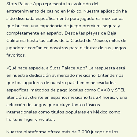
Slots Palace App representa la evolución del
entretenimiento de casino en México. Nuestra aplicación ha
sido diseñada específicamente para jugadores mexicanos
que buscan una experiencia de juego premium, segura y
completamente en español. Desde las playas de Baja
California hasta las calles de la Ciudad de México, miles de
jugadores confían en nosotros para disfrutar de sus juegos
favoritos.
¿Qué hace especial a Slots Palace App? La respuesta está
en nuestra dedicación al mercado mexicano. Entendemos
que los jugadores de nuestro país tienen necesidades
específicas: métodos de pago locales como OXXO y SPEI,
atención al cliente en español mexicano las 24 horas, y una
selección de juegos que incluye tanto clásicos
internacionales como títulos populares en México como
Fortune Tiger y Aviator.
Nuestra plataforma ofrece más de 2,000 juegos de los