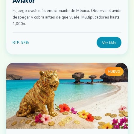
Aviator
El juego crash más emocionante de México. Observa el avión
despegar y cobra antes de que vuele. Multiplicadores hasta
1,000x.
Ver Más
RTP: 97%
NUEVO