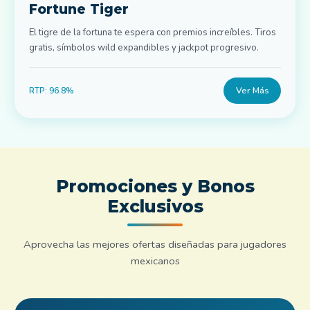
Fortune Tiger
El tigre de la fortuna te espera con premios increíbles. Tiros
gratis, símbolos wild expandibles y jackpot progresivo.
Ver Más
RTP: 96.8%
Promociones y Bonos
Exclusivos
Aprovecha las mejores ofertas diseñadas para jugadores
mexicanos